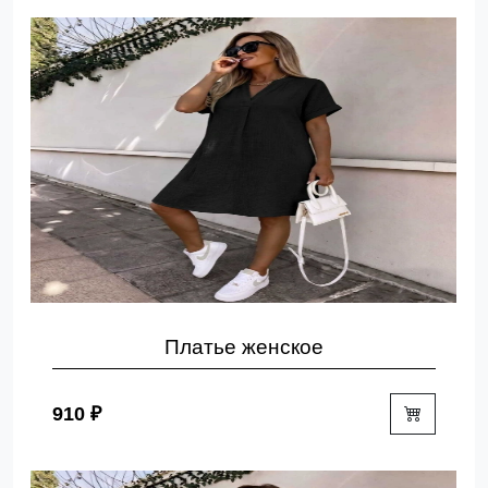
Платье женское
910 ₽