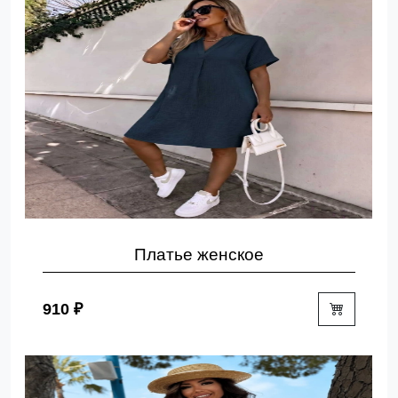
Платье женское
910 ₽