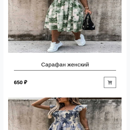
Сарафан женский
650 ₽