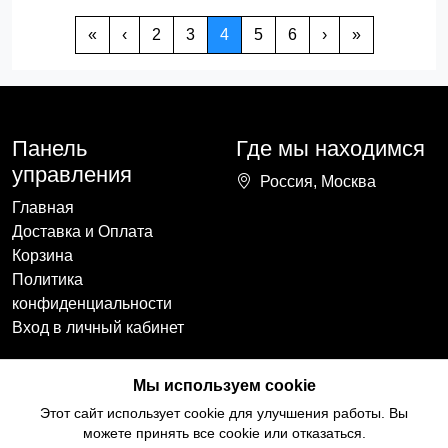
«
‹
2
3
4
5
6
›
»
Панель
Где мы находимся
управления
Россия, Москва
Главная
Доставка и Оплата
Корзина
Политика
конфиденциальности
Вход в личный кабинет
Наши контакты
Мы в социальных
Мы используем cookie
сетях
+7(918)754-59-64
Этот сайт использует cookie для улучшения работы. Вы
ccozy@yandex.ru
можете принять все cookie или отказаться.