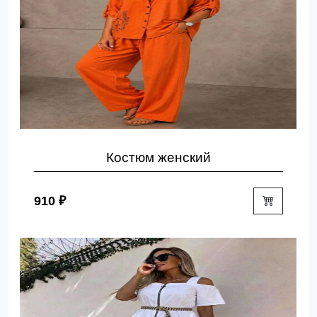
Костюм женский
910 ₽