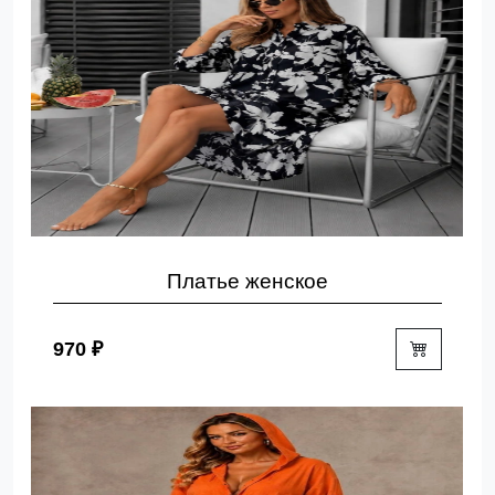
Платье женское
970 ₽