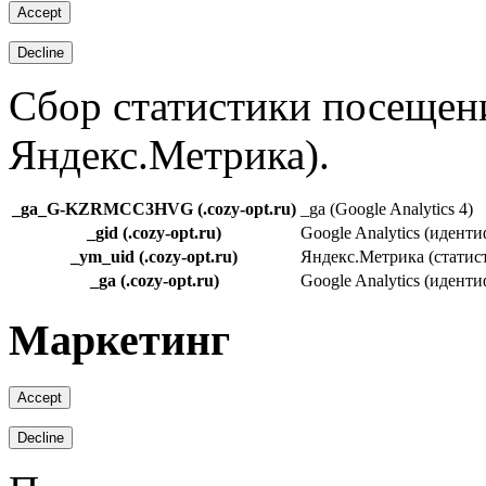
Сбор статистики посещени
Яндекс.Метрика).
_ga_G-KZRMCC3HVG (.cozy-opt.ru)
_ga (Google Analytics 4)
_gid (.cozy-opt.ru)
Google Analytics (идент
_ym_uid (.cozy-opt.ru)
Яндекс.Метрика (статис
_ga (.cozy-opt.ru)
Google Analytics (идент
Маркетинг