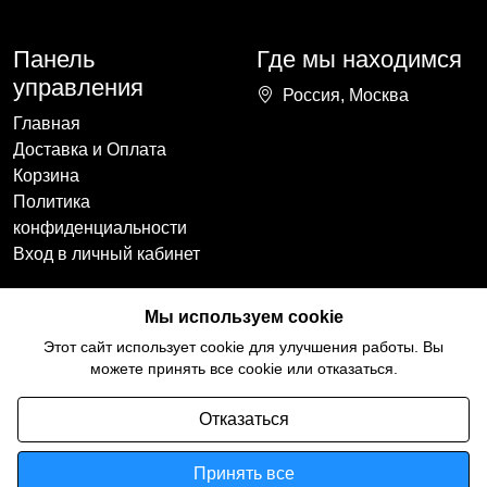
Панель
Где мы находимся
управления
Россия, Москва
Главная
Доставка и Оплата
Корзина
Политика
конфиденциальности
Вход в личный кабинет
Наши контакты
Мы в социальных
Мы используем cookie
сетях
+7(918)754-59-64
Этот сайт использует cookie для улучшения работы. Вы
ccozy@yandex.ru
можете принять все cookie или отказаться.
Отказаться
Принять все