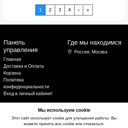
1
2
3
4
›
»
Панель
Где мы находимся
управления
Россия, Москва
Главная
Доставка и Оплата
Корзина
Политика
конфиденциальности
Вход в личный кабинет
Наши контакты
Мы в социальных
Мы используем cookie
сетях
+7(918)754-59-64
Этот сайт использует cookie для улучшения работы. Вы
ccozy@yandex.ru
можете принять все cookie или отказаться.