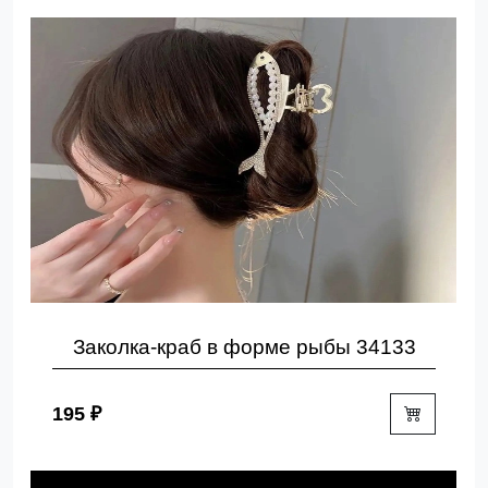
Заколка-краб в форме рыбы 34133
195 ₽