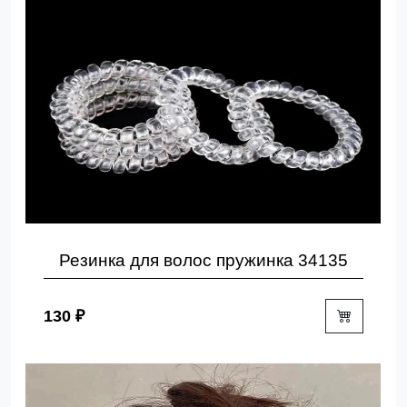
Резинка для волос пружинка 34135
130 ₽