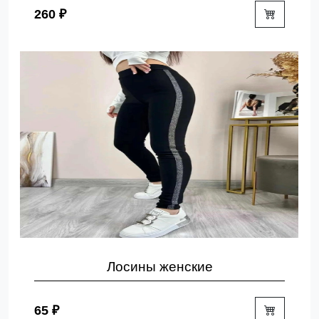
260 ₽
Лосины женские
65 ₽