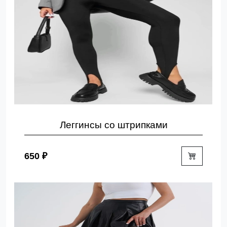
Леггинсы со штрипками
650 ₽