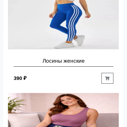
Лосины женские
390 ₽