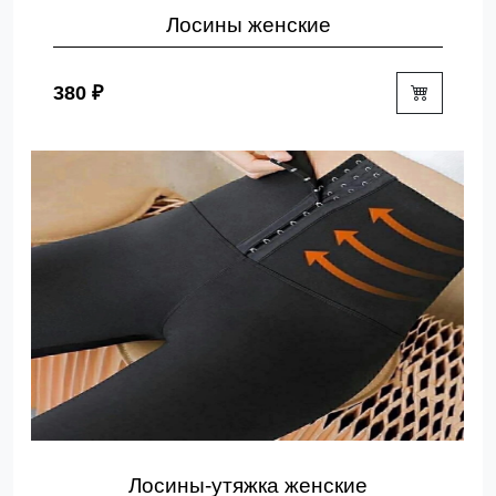
Лосины женские
380 ₽
Лосины-утяжка женские