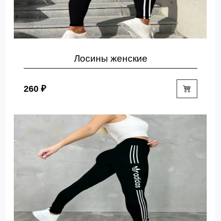
Лосины женские
260 ₽