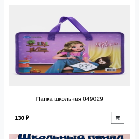
Папка школьная 049029
130 ₽