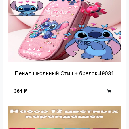
Пенал школьный Стич + брелок 49031
364 ₽