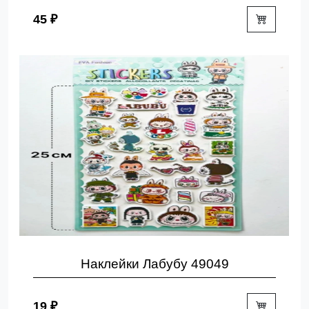
45 ₽
Наклейки Лабубу 49049
19 ₽