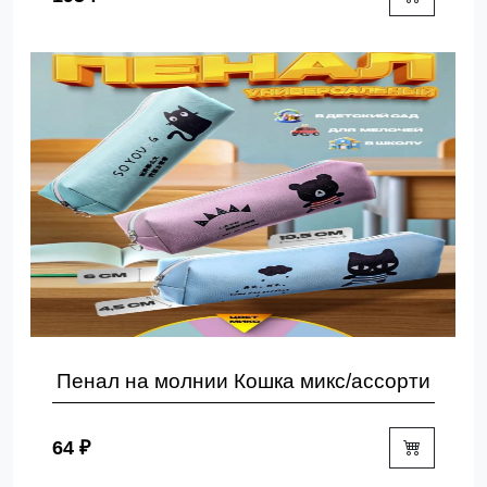
Пенал на молнии Кошка микс/ассорти
64 ₽