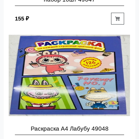
155 ₽
Раскраска А4 Лабубу 49048