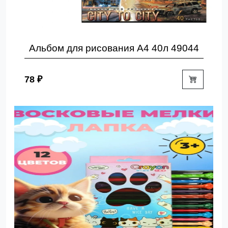
Альбом для рисования А4 40л 49044
78 ₽