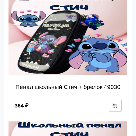
Пенал школьный Стич + брелок 49030
364 ₽