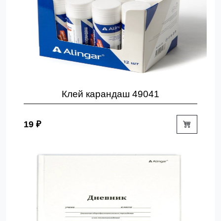
Клей карандаш 49041
19 ₽