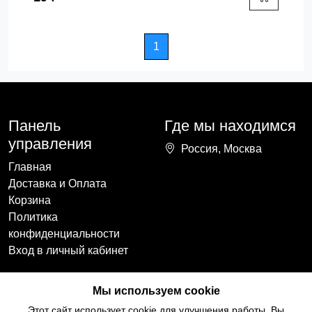
1
Панель
Где мы находимся
управления
Россия, Москва
Главная
Доставка и Оплата
Корзина
Политика
конфиденциальности
Вход в личный кабинет
Наши контакты
Мы в социальных
Мы используем cookie
сетях
+7(918)754-59-64
Этот сайт использует cookie для улучшения работы. Вы