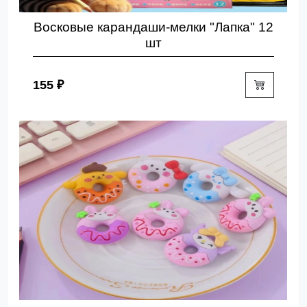
Восковые карандаши-мелки "Лапка" 12
шт
155 ₽