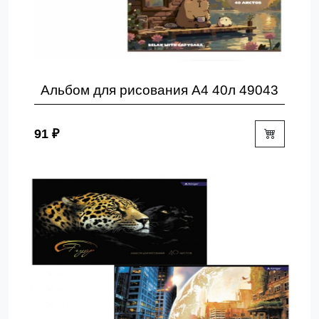
Альбом для рисования А4 40л 49043
91 ₽