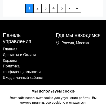
1
2
3
4
5
›
»
Панель
Где мы находимся
управления
Россия, Москва
Главная
Доставка и Оплата
Корзина
Политика
конфиденциальности
Вход в личный кабинет
Наши контакты
Мы в социальных
Мы используем cookie
сетях
+7(918)754-59-64
Этот сайт использует cookie для улучшения работы. Вы
ccozy@yandex.ru
можете принять все cookie или отказаться.