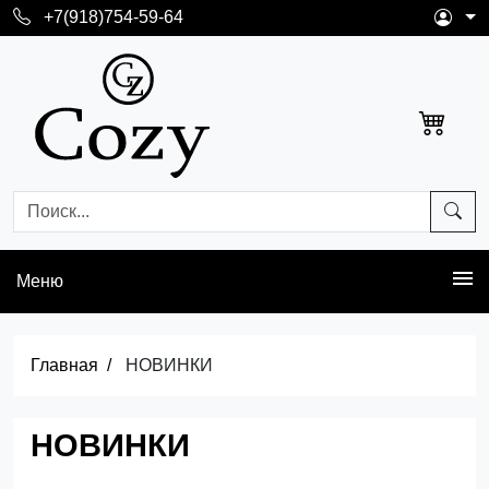
+7(918)754-59-64
Меню
Главная
НОВИНКИ
НОВИНКИ