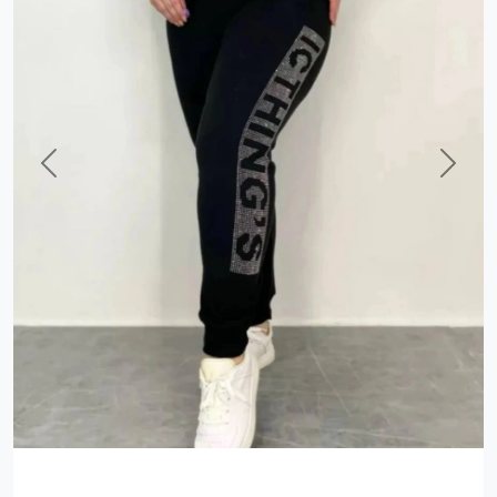
Previous
Next