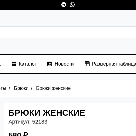
а
Каталог
Новости
Размерная таблиц
рты
Брюки
Брюки женские
БРЮКИ ЖЕНСКИЕ
Артикул:
52183
580 ₽