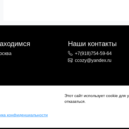
находимся
Наши контакты
осква
+7(918)754-59-64
ccozy@yandex.ru
Этот сайт использует cookie для
отказаться.
ика конфиденциальности