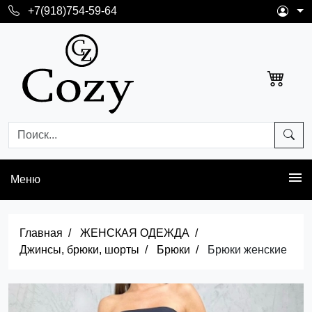
+7(918)754-59-64
Меню
Главная
ЖЕНСКАЯ ОДЕЖДА
Джинсы, брюки, шорты
Брюки
Брюки женские