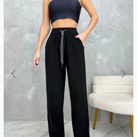
Previous
Next