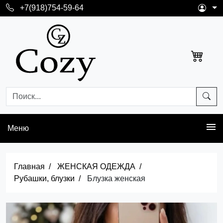
+7(918)754-59-64
Меню
Главная
ЖЕНСКАЯ ОДЕЖДА
Рубашки, блузки
Блузка женская