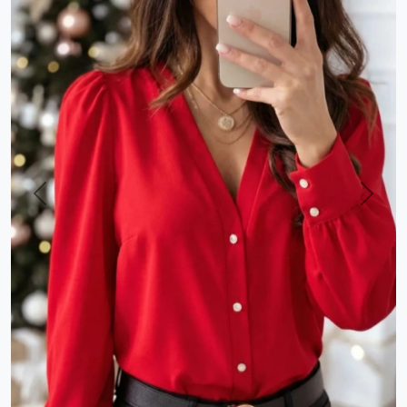
Previous
Next