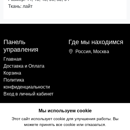
Ткань: лайт
Панель
Где мы находимся
управления
Россия, Москва
Главная
Доставка и Оплата
Корзина
Политика
конфиденциальности
Вход в личный кабинет
Наши контакты
Мы в социальных
Мы используем cookie
сетях
+7(918)754-59-64
Этот сайт использует cookie для улучшения работы. Вы
ccozy@yandex.ru
можете принять все cookie или отказаться.