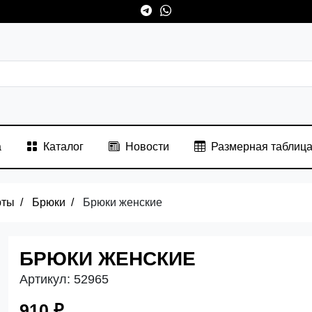
а
Каталог
Новости
Размерная таблиц
рты
Брюки
Брюки женские
БРЮКИ ЖЕНСКИЕ
Артикул:
52965
910 ₽