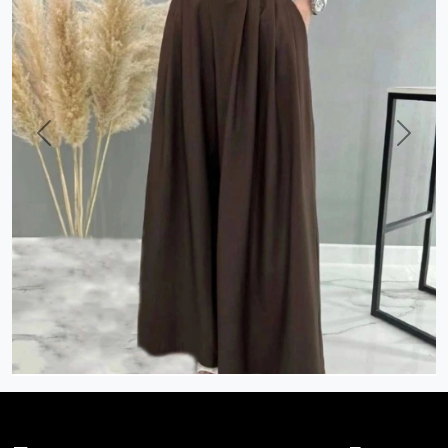
Previous
Next