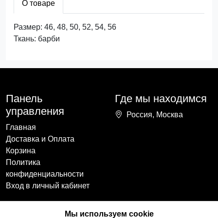
О товаре
Размер: 46, 48, 50, 52, 54, 56
Ткань: барби
Панель
Где мы находимся
управления
Россия, Москва
Главная
Доставка и Оплата
Корзина
Политика
конфиденциальности
Вход в личный кабинет
Наши контакты
Мы в социальных
Мы используем cookie