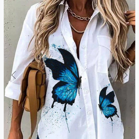
Previous
Next