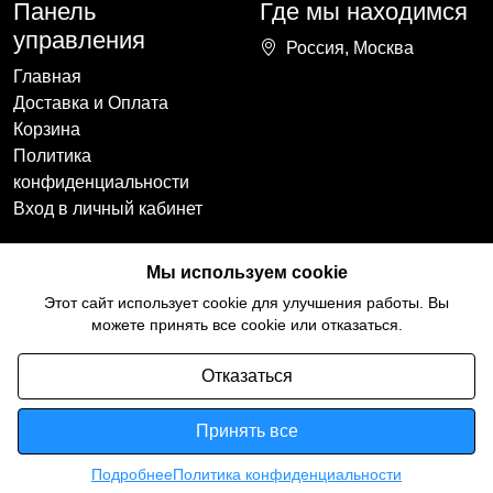
Панель
Где мы находимся
управления
Россия, Москва
Главная
Доставка и Оплата
Корзина
Политика
конфиденциальности
Вход в личный кабинет
Наши контакты
Мы в социальных
Мы используем cookie
сетях
+7(918)754-59-64
Этот сайт использует cookie для улучшения работы. Вы
ccozy@yandex.ru
можете принять все cookie или отказаться.
Отказаться
Принять все
Подробнее
Политика конфиденциальности