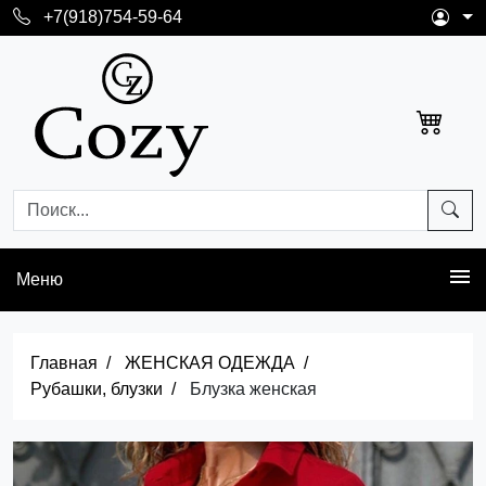
+7(918)754-59-64
Меню
Главная
ЖЕНСКАЯ ОДЕЖДА
Рубашки, блузки
Блузка женская