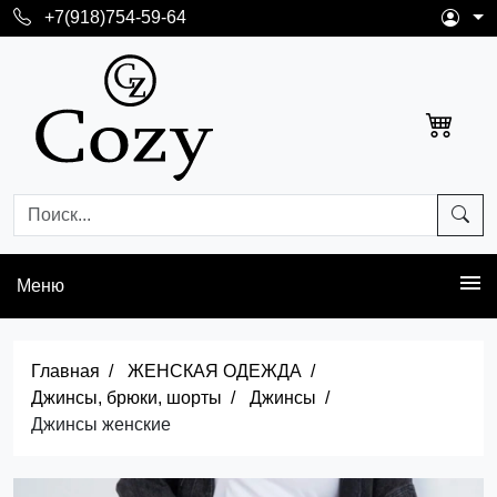
+7(918)754-59-64
Меню
Главная
ЖЕНСКАЯ ОДЕЖДА
Джинсы, брюки, шорты
Джинсы
Джинсы женские