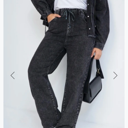
Previous
Next