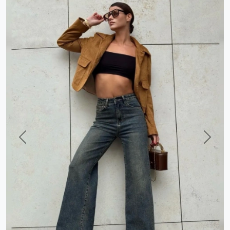
Previous
Next