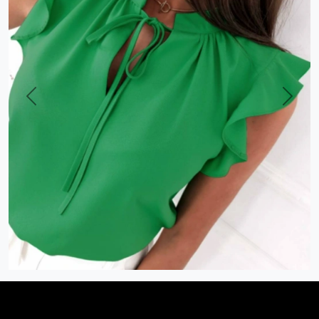
Previous
Next