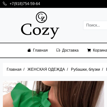
+7(918)754-59-64
Главная
Доставка
Корзин
Главная
ЖЕНСКАЯ ОДЕЖДА
Рубашки, блузки