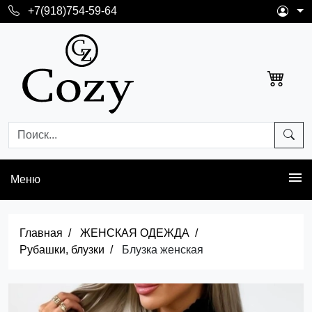
+7(918)754-59-64
Меню
Главная
ЖЕНСКАЯ ОДЕЖДА
Рубашки, блузки
Блузка женская