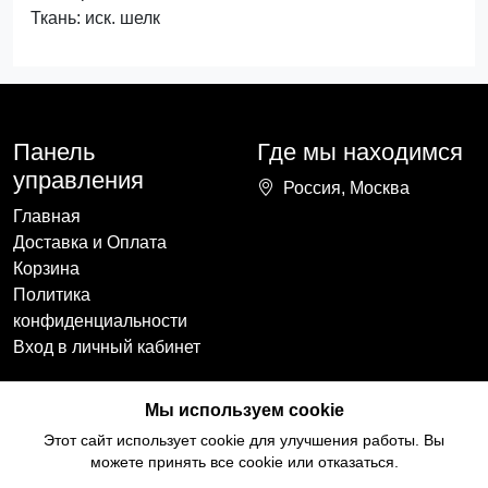
Ткань: иск. шелк
Панель
Где мы находимся
управления
Россия, Москва
Главная
Доставка и Оплата
Корзина
Политика
конфиденциальности
Вход в личный кабинет
Наши контакты
Мы в социальных
Мы используем cookie
сетях
+7(918)754-59-64
Этот сайт использует cookie для улучшения работы. Вы
ccozy@yandex.ru
можете принять все cookie или отказаться.