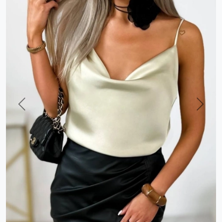
Previous
Next