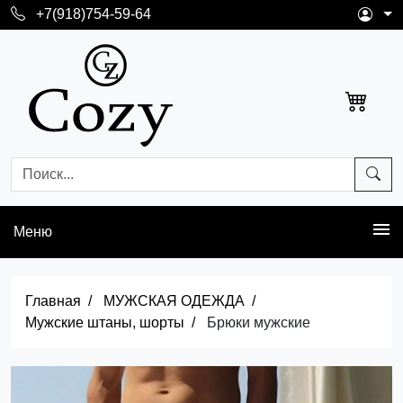
+7(918)754-59-64
Меню
Главная
МУЖСКАЯ ОДЕЖДА
Мужские штаны, шорты
Брюки мужские