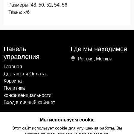
Размеры: 48, 50, 52, 54, 56
Ткань: х/б
Панель
Где мы находимся
управления
Россия, Москва
Главная
Доставка и Оплата
Корзина
Политика
конфиденциальности
Вход в личный кабинет
Наши контакты
Мы в социальных
Мы используем cookie
сетях
+7(918)754-59-64
Этот сайт использует cookie для улучшения работы. Вы
ccozy@yandex.ru