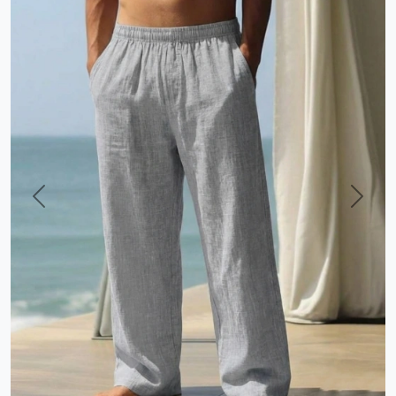
Previous
Next