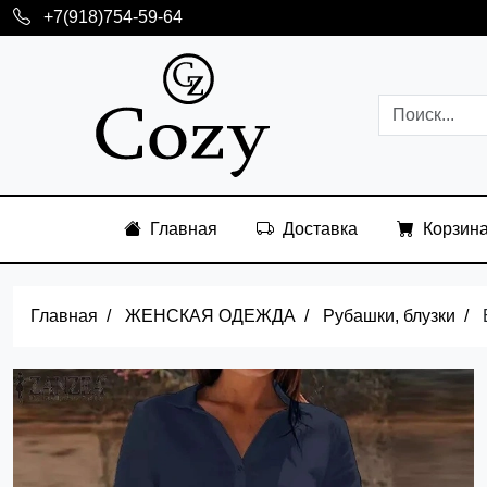
+7(918)754-59-64
Главная
Доставка
Корзин
Главная
ЖЕНСКАЯ ОДЕЖДА
Рубашки, блузки