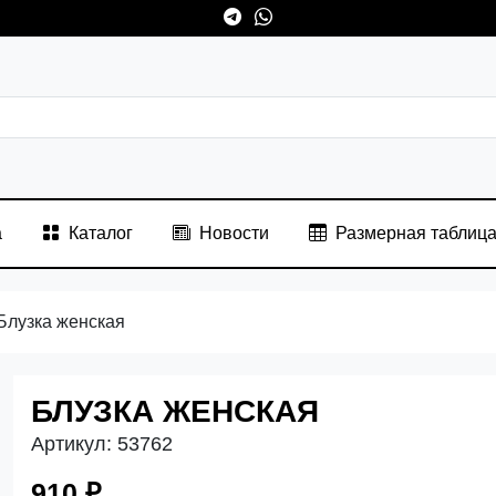
а
Каталог
Новости
Размерная таблиц
Блузка женская
БЛУЗКА ЖЕНСКАЯ
Артикул:
53762
910 ₽