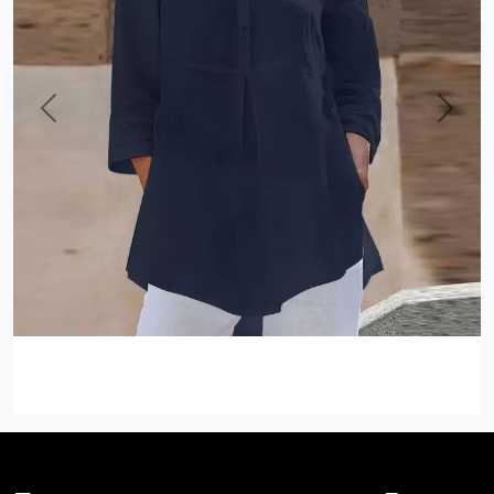
Previous
Next