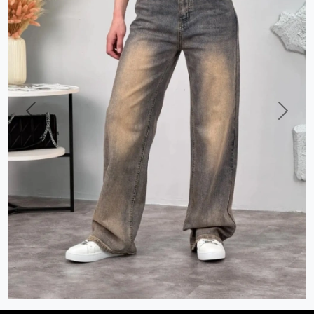
Previous
Next