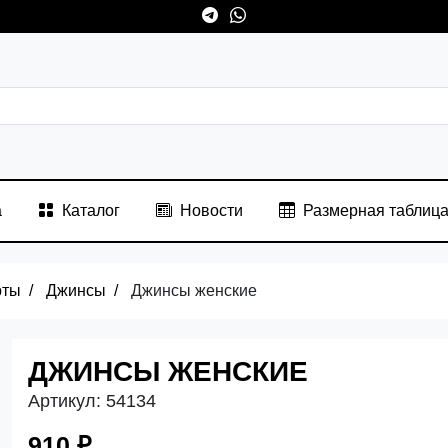
а
Каталог
Новости
Размерная таблиц
рты
Джинсы
Джинсы женские
ДЖИНСЫ ЖЕНСКИЕ
Артикул:
54134
910 ₽