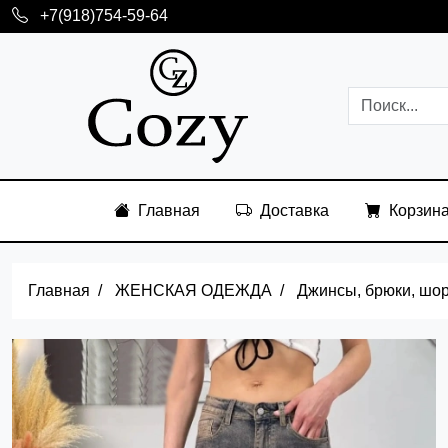
+7(918)754-59-64
Главная
Доставка
Корзин
Главная
ЖЕНСКАЯ ОДЕЖДА
Джинсы, брюки, шо