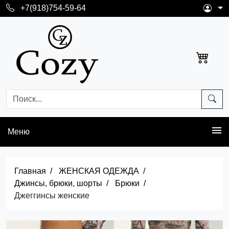
+7(918)754-59-64
Меню
Главная
ЖЕНСКАЯ ОДЕЖДА
Джинсы, брюки, шорты
Брюки
Джеггинсы женские