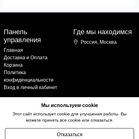
Панель
Где мы находимся
управления
Россия, Москва
Главная
Доставка и Оплата
Корзина
Политика
конфиденциальности
Вход в личный кабинет
Наши контакты
Мы в социальных
Мы используем cookie
сетях
+7(918)754-59-64
Этот сайт использует cookie для улучшения работы. Вы
ccozy@yandex.ru
можете принять все cookie или отказаться.
Отказаться