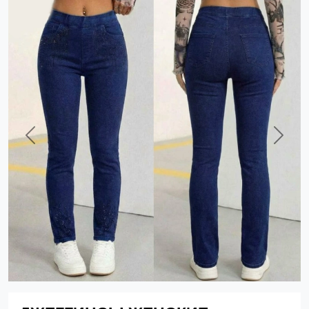
Previous
Next