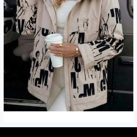
Previous
Next