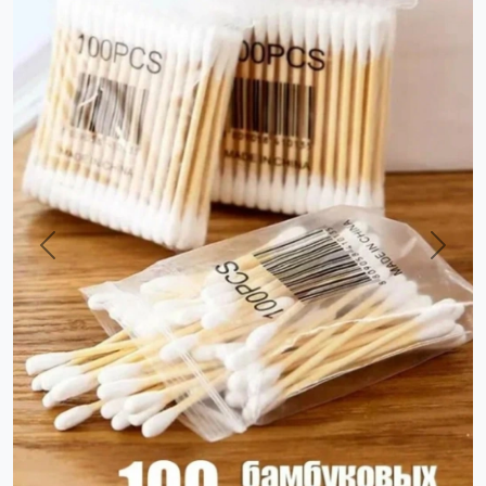
Previous
Next