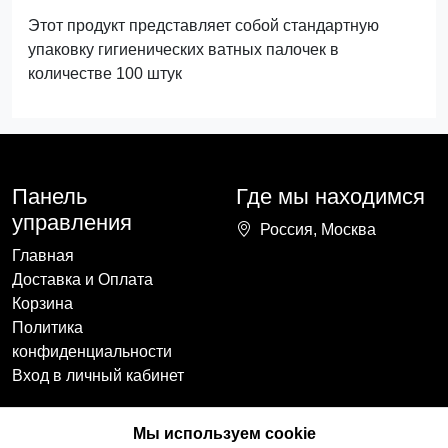
Этот продукт представляет собой стандартную
упаковку гигиенических ватных палочек в
количестве 100 штук
Панель
Где мы находимся
управления
Россия, Москва
Главная
Доставка и Оплата
Корзина
Политика
конфиденциальности
Вход в личный кабинет
Наши контакты
Мы в социальных
Мы используем cookie
сетях