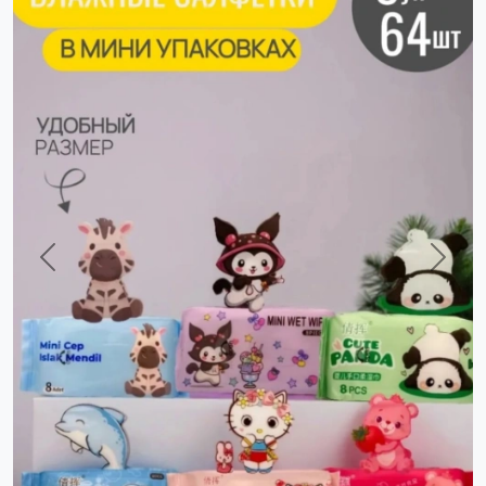
Previous
Next