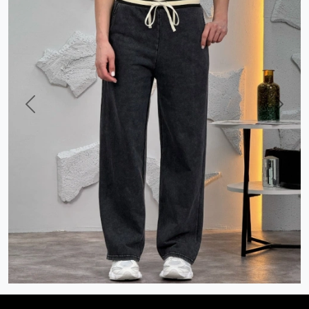
Previous
Next