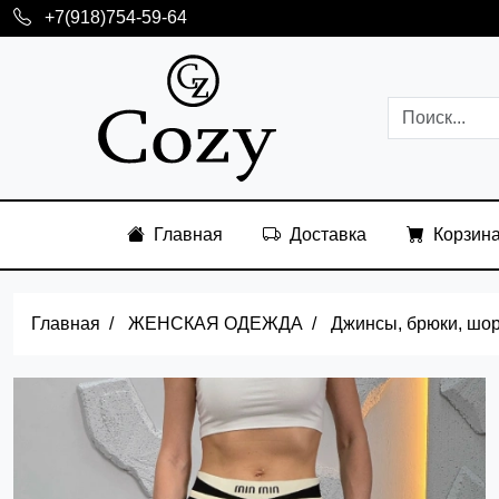
+7(918)754-59-64
Главная
Доставка
Корзин
Главная
ЖЕНСКАЯ ОДЕЖДА
Джинсы, брюки, шо