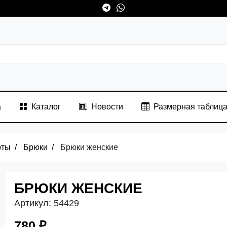
а
Каталог
Новости
Размерная таблиц
рты
Брюки
Брюки женские
БРЮКИ ЖЕНСКИЕ
Артикул:
54429
780 ₽