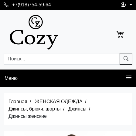
+7(918)754-59-64
Меню
Главная
ЖЕНСКАЯ ОДЕЖДА
Джинсы, брюки, шорты
Джинсы
Джинсы женские