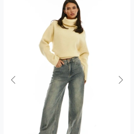
Previous
Next