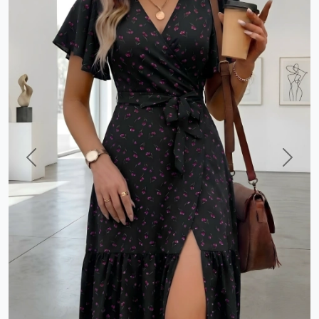
Previous
Next