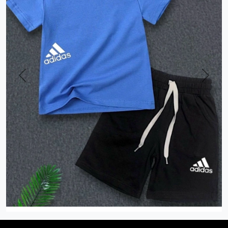
Previous
Next