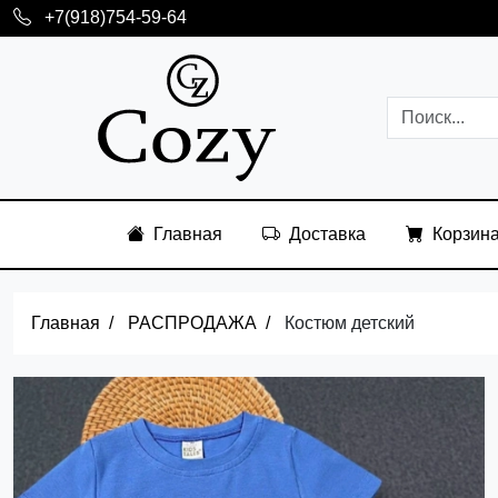
+7(918)754-59-64
Главная
Доставка
Корзин
Главная
РАСПРОДАЖА
Костюм детский