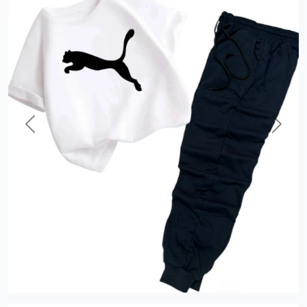
Previous
Next