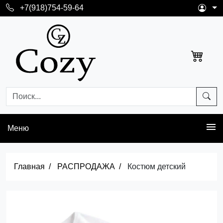
+7(918)754-59-64
Меню
Главная
РАСПРОДАЖА
Костюм детский