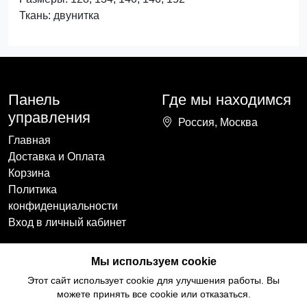
Ткань: двунитка
Панель
Где мы находимся
управления
Россия, Москва
Главная
Доставка и Оплата
Корзина
Политика
конфиденциальности
Вход в личный кабинет
Наши контакты
Мы в социальных
Мы используем cookie
сетях
+7(918)754-59-64
Этот сайт использует cookie для улучшения работы. Вы
ccozy@yandex.ru
можете принять все cookie или отказаться.