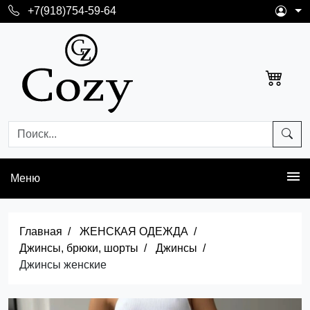
+7(918)754-59-64
Меню
Главная
ЖЕНСКАЯ ОДЕЖДА
Джинсы, брюки, шорты
Джинсы
Джинсы женские