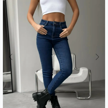
Previous
Next