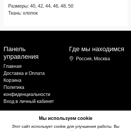
Размеры: 40, 42, 44, 46, 48, 50
Ткань: хлопок
Панель
Где мы находимся
управления
Россия, Москва
Главная
Доставка и Оплата
Корзина
Политика
конфиденциальности
Вход в личный кабинет
Наши контакты
Мы в социальных
Мы используем cookie
сетях
+7(918)754-59-64
Этот сайт использует cookie для улучшения работы. Вы
ccozy@yandex.ru