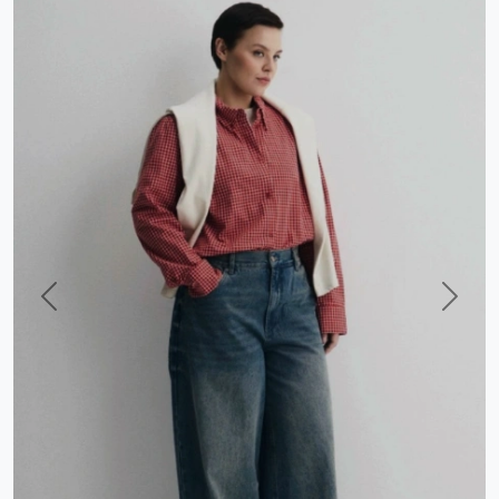
Previous
Next