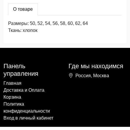
О товаре
Размеры: 50, 52, 54, 56, 58, 60, 62, 64
Ткань: хлопок
Панель
Где мы находимся
управления
Россия, Москва
Главная
Доставка и Оплата
Корзина
Политика
конфиденциальности
Вход в личный кабинет
Наши контакты
Мы в социальных