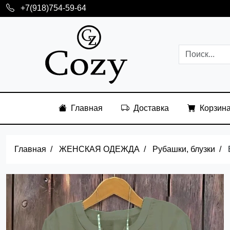
+7(918)754-59-64
Главная
Доставка
Корзин
Главная
ЖЕНСКАЯ ОДЕЖДА
Рубашки, блузки