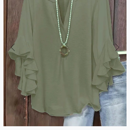
Previous
Next