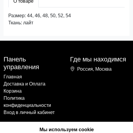
О товаре
Размер: 44, 46, 48, 50, 52, 54
Ткань: лайт
Панель
Где мы находимся
управления
Россия, Москва
Главная
Доставка и Оплата
Корзина
Политика
конфиденциальности
Вход в личный кабинет
Наши контакты
Мы в социальных
Мы используем cookie
сетях