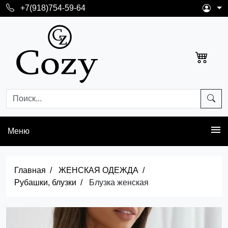
+7(918)754-59-64
Меню
Главная
ЖЕНСКАЯ ОДЕЖДА
Рубашки, блузки
Блузка женская