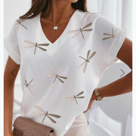
Previous
Next