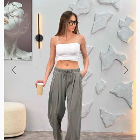
Previous
Next