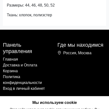
Размеры: 44, 46, 48, 50, 52
Ткань: хлопок, полиэстер
Панель
Где мы находимся
управления
Россия, Москва
Главная
Доставка и Оплата
Корзина
Политика
конфиденциальности
Вход в личный кабинет
Наши контакты
Мы в социальных
Мы используем cookie
сетях
+7(918)754-59-64