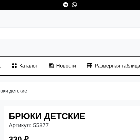
а
Каталог
Новости
Размерная таблиц
юки детские
БРЮКИ ДЕТСКИЕ
Артикул:
55877
330 ₽