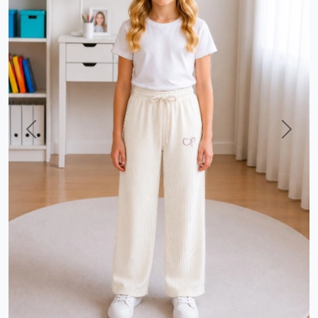
Previous
Next