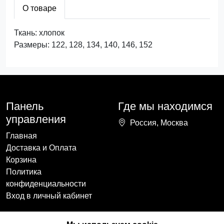
О товаре
Ткань: хлопок
Размеры: 122, 128, 134, 140, 146, 152
Панель
Где мы находимся
управления
Россия, Москва
Главная
Доставка и Оплата
Корзина
Политика
конфиденциальности
Вход в личный кабинет
Наши контакты
Мы в социальных