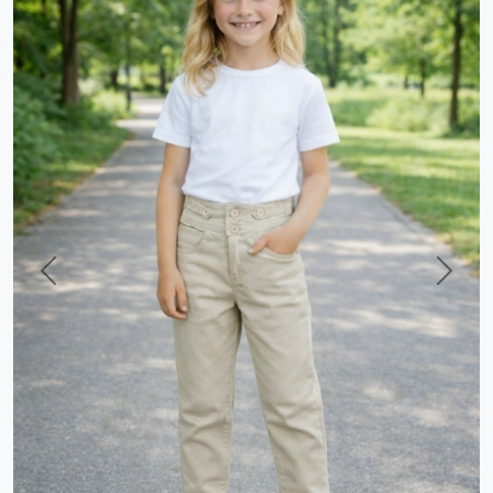
Previous
Next