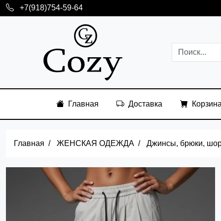
+7(918)754-59-64
Главная
Доставка
Корзин
Главная
ЖЕНСКАЯ ОДЕЖДА
Джинсы, брюки, шо