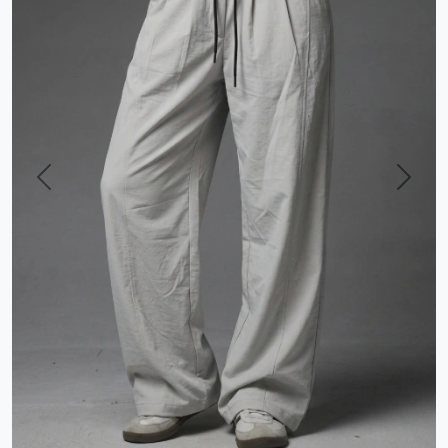
Previous
Next