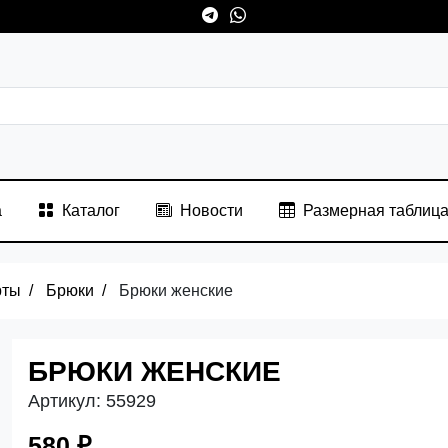
а
Каталог
Новости
Размерная таблиц
рты
Брюки
Брюки женские
БРЮКИ ЖЕНСКИЕ
Артикул:
55929
580 ₽