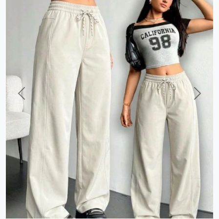
Previous
Next