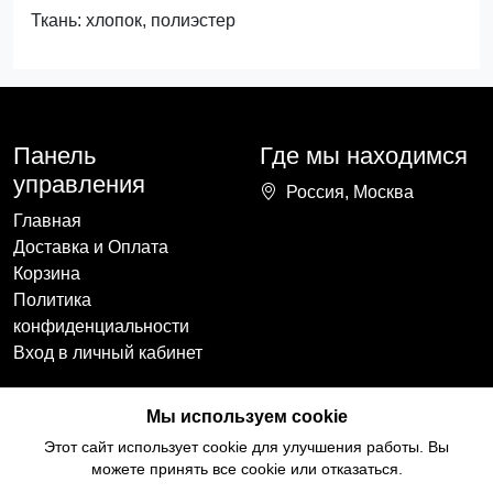
Ткань: хлопок, полиэстер
Панель
Где мы находимся
управления
Россия, Москва
Главная
Доставка и Оплата
Корзина
Политика
конфиденциальности
Вход в личный кабинет
Наши контакты
Мы в социальных
Мы используем cookie
сетях
+7(918)754-59-64
Этот сайт использует cookie для улучшения работы. Вы
ccozy@yandex.ru
можете принять все cookie или отказаться.