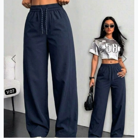
Previous
Next