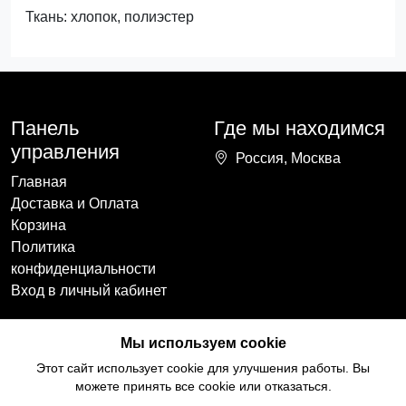
Ткань: хлопок, полиэстер
Панель
Где мы находимся
управления
Россия, Москва
Главная
Доставка и Оплата
Корзина
Политика
конфиденциальности
Вход в личный кабинет
Наши контакты
Мы в социальных
Мы используем cookie
сетях
+7(918)754-59-64
Этот сайт использует cookie для улучшения работы. Вы
ccozy@yandex.ru
можете принять все cookie или отказаться.