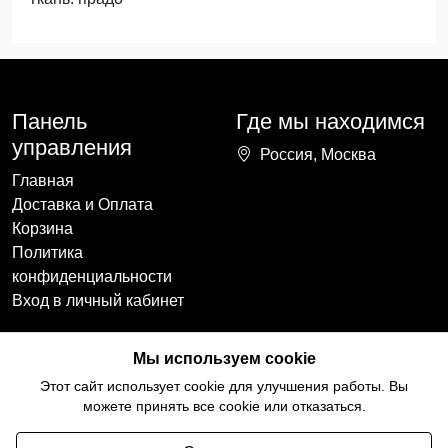
Панель
Где мы находимся
управления
Россия, Москва
Главная
Доставка и Оплата
Корзина
Политика
конфиденциальности
Вход в личный кабинет
Наши контакты
Мы в социальных
Мы используем cookie
сетях
+7(918)754-59-64
Этот сайт использует cookie для улучшения работы. Вы
ccozy@yandex.ru
можете принять все cookie или отказаться.