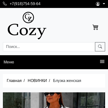
+7(918)754-59-64
Меню
Главная
НОВИНКИ
Блузка женская