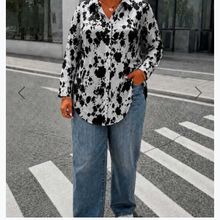
Previous
Next