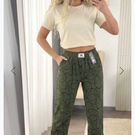
Previous
Next