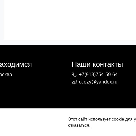
находимся
Наши контакты
осква
+7(918)754-59-64
ccozy@yandex.ru
Этот сайт использует cookie для
отказаться.