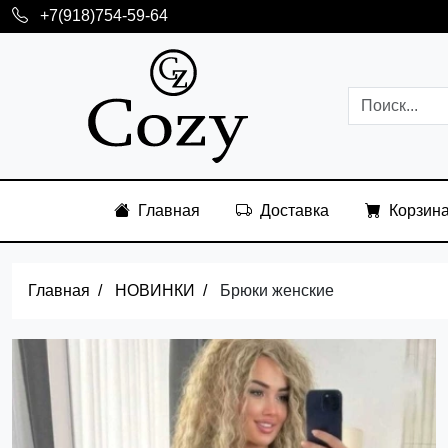
+7(918)754-59-64
Главная
Доставка
Корзин
Главная
НОВИНКИ
Брюки женские