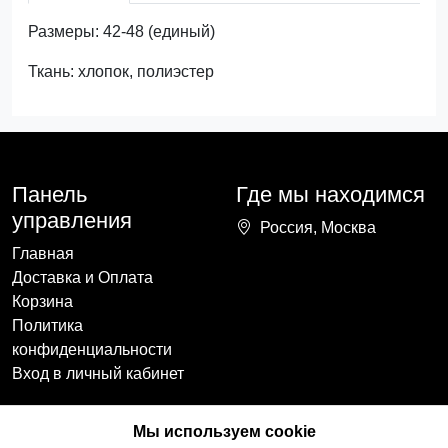
Размеры: 42-48 (единый)
Ткань: хлопок, полиэстер
Панель
Где мы находимся
управления
Россия, Москва
Главная
Доставка и Оплата
Корзина
Политика
конфиденциальности
Вход в личный кабинет
Наши контакты
Мы в социальных
Мы используем cookie
сетях
+7(918)754-59-64