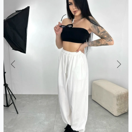
Previous
Next