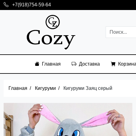
+7(918)754-59-64
Главная
Доставка
Корзин
Главная
Кигуруми
Кигуруми Заяц серый