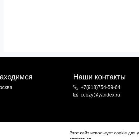
находимся
Наши контакты
осква
+7(918)754-59-64
ccozy@yandex.ru
Этот сайт использует cookie для