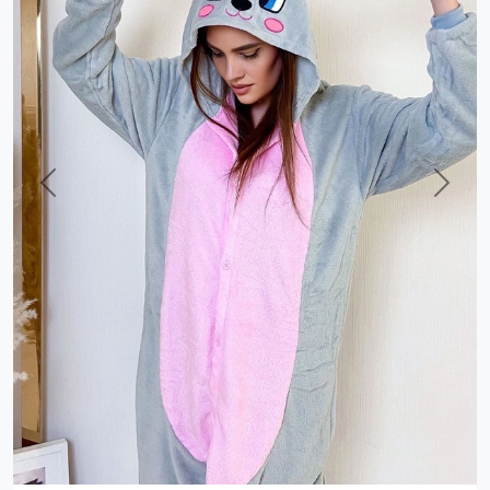
Previous
Next