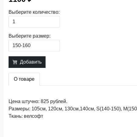
Выберите количество:
Выберите размер:
Добавить
О товаре
Цена штучно: 825 рублей.
Размеры: 105см, 120см, 130см,140см, S(140-150), M(150
Ткань: велсофт