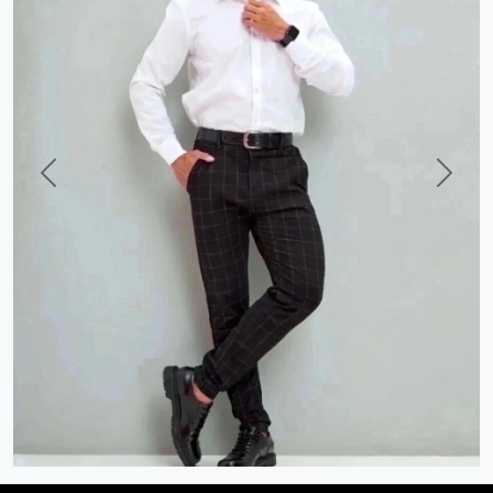
Previous
Next