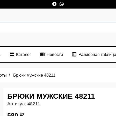
а
Каталог
Новости
Размерная таблиц
рты
Брюки мужские 48211
БРЮКИ МУЖСКИЕ 48211
Артикул:
48211
580 ₽