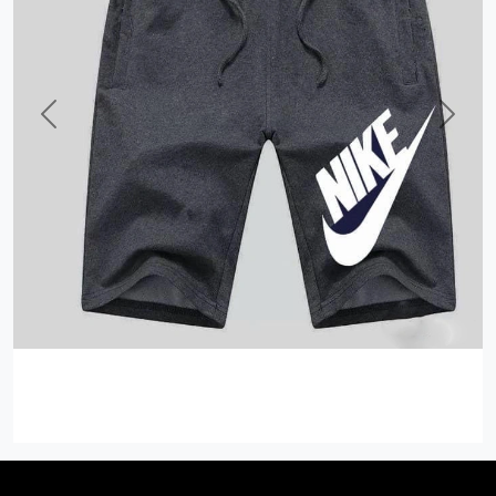
Previous
Next