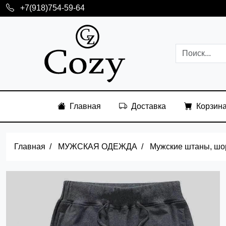
+7(918)754-59-64
Главная
Доставка
Корзин
Главная
МУЖСКАЯ ОДЕЖДА
Мужские штаны, шо