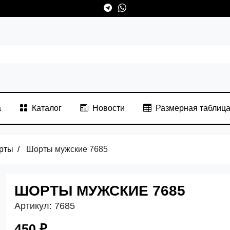
а
Каталог
Новости
Размерная таблиц
рты
Шорты мужские 7685
ШОРТЫ МУЖСКИЕ 7685
Артикул:
7685
450 ₽