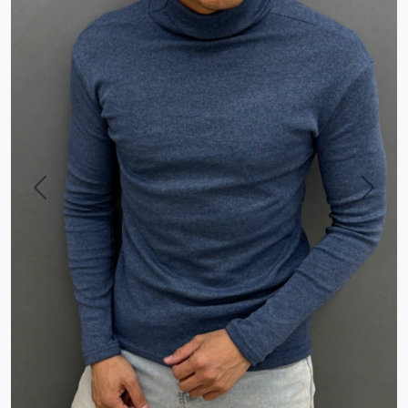
Previous
Next