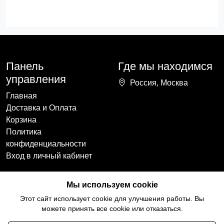
Панель
Где мы находимся
управления
Россия, Москва
Главная
Доставка и Оплата
Корзина
Политика
конфиденциальности
Вход в личный кабинет
Наши контакты
Мы в социальных
Мы используем cookie
сетях
+7(918)754-59-64
Этот сайт использует cookie для улучшения работы. Вы
ccozy@yandex.ru
можете принять все cookie или отказаться.