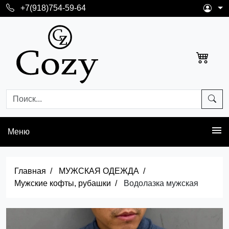
+7(918)754-59-64
Меню
Главная
МУЖСКАЯ ОДЕЖДА
Мужские кофты, рубашки
Водолазка мужская