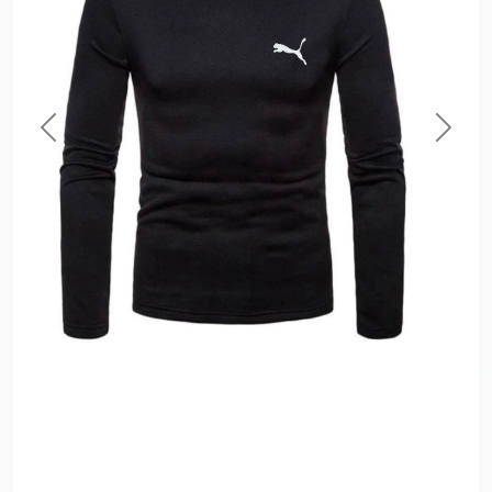
Previous
Next