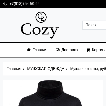
+7(918)754-59-64
Главная
Доставка
Корзин
Главная
МУЖСКАЯ ОДЕЖДА
Мужские кофты, ру