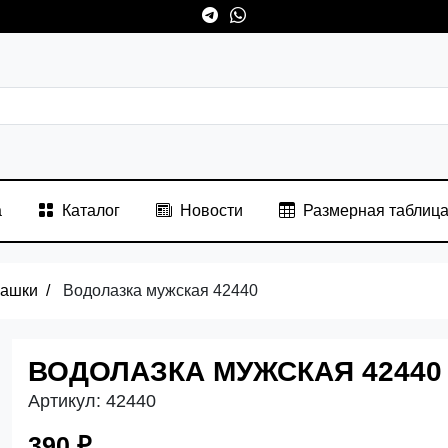
а
Каталог
Новости
Размерная таблиц
башки
Водолазка мужская 42440
ВОДОЛАЗКА МУЖСКАЯ 42440
Артикул:
42440
390 ₽