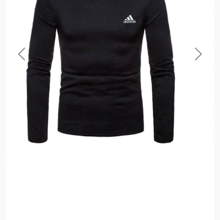
Previous
Next