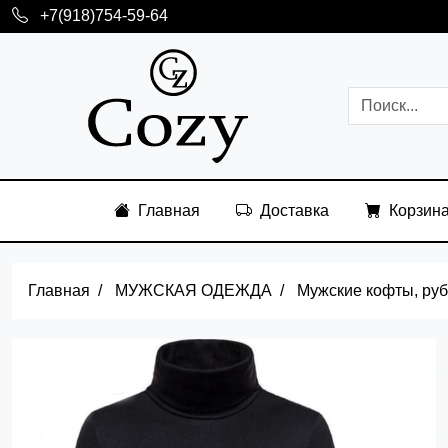
+7(918)754-59-64
Главная
Доставка
Корзин
Главная
МУЖСКАЯ ОДЕЖДА
Мужские кофты, ру