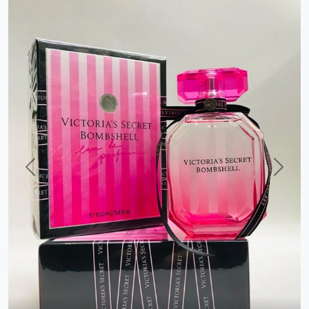
Previous
Next