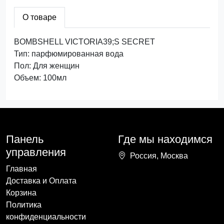
О товаре
BOMBSHELL VICTORIA39;S SECRET
Тип: парфюмированная вода
Пол: Для женщин
Объем: 100мл
Панель
Где мы находимся
управления
Россия, Москва
Главная
Доставка и Оплата
Корзина
Политика
конфиденциальности