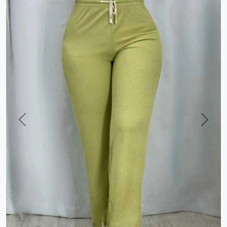
Previous
Next